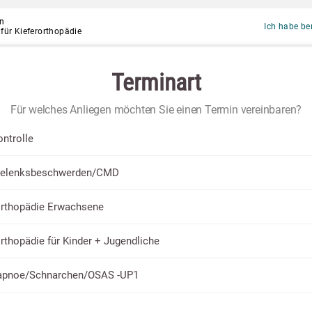
en
Ich habe be
für Kieferorthopädie
Terminart
Für welches Anliegen möchten Sie einen Termin vereinbaren?
ntrolle
rgelenksbeschwerden/CMD
orthopädie Erwachsene
rthopädie für Kinder + Jugendliche
fapnoe/Schnarchen/OSAS -UP1