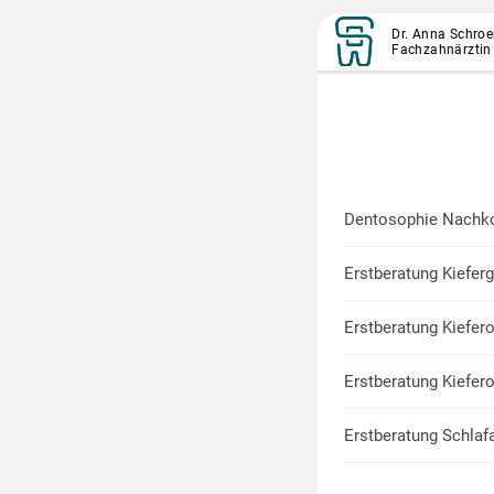
Dr. Anna Schro
Fachzahnärztin 
Dentosophie Nachko
Erstberatung Kiefe
Erstberatung Kiefer
Erstberatung Kiefero
Erstberatung Schla